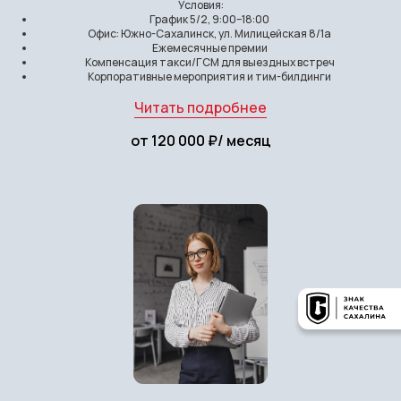
Условия:
График 5/2, 9:00–18:00
Офис: Южно-Сахалинск, ул. Милицейская 8/1а
Ежемесячные премии
Компенсация такси/ГСМ для выездных встреч
Корпоративные мероприятия и тим-билдинги
Читать подробнее
от 120 000 ₽/ месяц