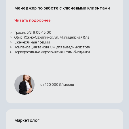
Менеджер по работе с ключевыми клиентами
Читать подробнее
График 5/2, 9:00–18:00
Офис: Южно-Сахалинск, ул. Милицейская 8/1а
Ежемесячные премии
Компенсация такси/ГСМ для выездных встреч
Корпоративные мероприятия и тим-билдинги
от 120 000 ₽/ месяц
Маркетолог
КОНТАКТЫ