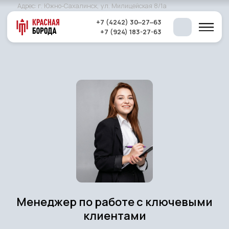
Адрес: г. Южно-Сахалинск, ул. Милицейская 8/1а
+7 (4242) 30‒27‒63
+7 (924) 183-27-63
Вакансии
Менеджер по работе с ключевыми
клиентами