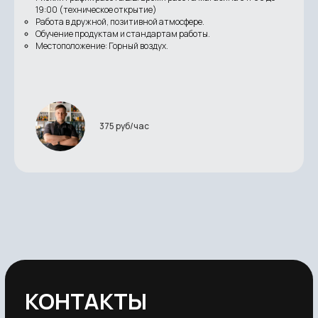
19:00 (техническое открытие)
Соглашение на обработку данных
Работа в дружной, позитивной атмосфере.
Сайт разработан Re:Digital
Обучение продуктам и стандартам работы.
Местоположение: Горный воздух.
375 руб/час